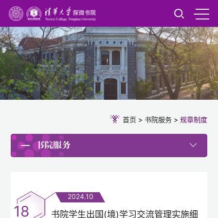
首页
>
书院服务
>
规章制度
书院服务
2024.10
18
书院学生出国(境)学习交流管理实施细