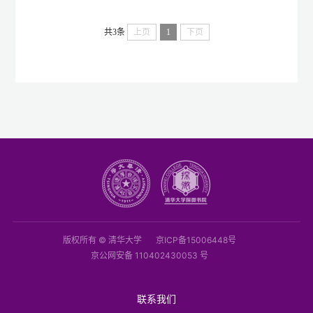
共3条
上页
1
下页
版权所有 © 清华大学
京ICP备15006448号
京公网安备 110402430053 号
联系我们